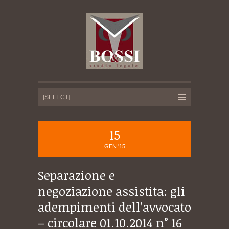
15
GEN '15
Separazione e
negoziazione assistita: gli
adempimenti dell’avvocato
– circolare 01.10.2014 n° 16