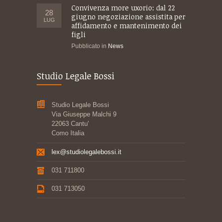
Convivenza more uxorio: dal 22
28
giugno negoziazione assistita per
LUG
affidamento e mantenimento dei
figli
Pubblicato in
News
Studio Legale Bossi
Studio Legale Bossi
Via Giuseppe Malchi 9
22063 Cantu'
Como Italia
lex@studiolegalebossi.it
031 711800
031 713050