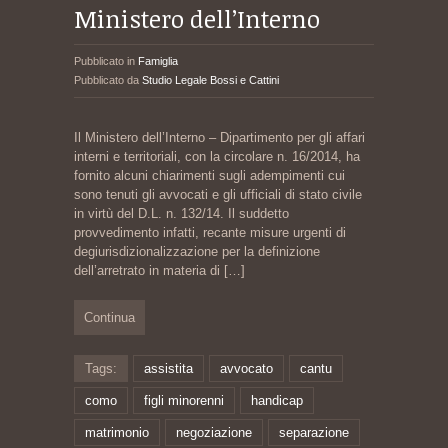
Ministero dell’Interno
Pubblicato in
Famiglia
Pubblicato da
Studio Legale Bossi e Cattini
Il Ministero dell’Interno – Dipartimento per gli affari
interni e territoriali, con la circolare n. 16/2014, ha
fornito alcuni chiarimenti sugli adempimenti cui
sono tenuti gli avvocati e gli ufficiali di stato civile
in virtù del D.L. n. 132/14. Il suddetto
provvedimento infatti, recante misure urgenti di
degiurisdizionalizzazione per la definizione
dell’arretrato in materia di
[…]
Continua
Tags:
assistita
avvocato
cantu
como
figli minorenni
handicap
matrimonio
negoziazione
separazione