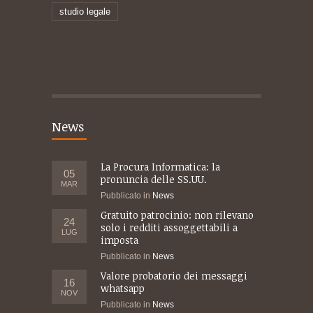
studio legale
News
La Procura Informatica: la
05
pronuncia delle SS.UU.
MAR
Pubblicato in
News
Gratuito patrocinio: non rilevano
24
solo i redditi assoggettabili a
LUG
imposta
Pubblicato in
News
Valore probatorio dei messaggi
16
whatsapp
NOV
Pubblicato in
News