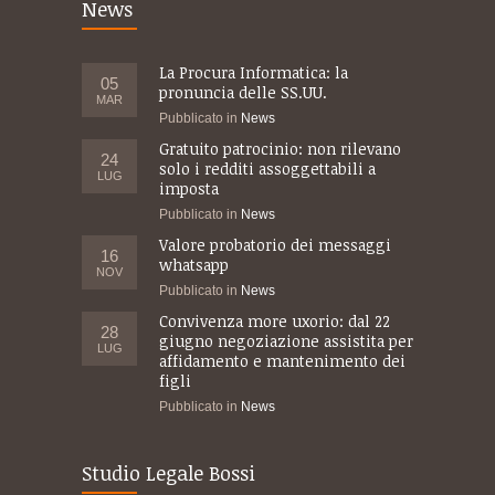
News
La Procura Informatica: la
05
pronuncia delle SS.UU.
MAR
Pubblicato in
News
Gratuito patrocinio: non rilevano
24
solo i redditi assoggettabili a
LUG
imposta
Pubblicato in
News
Valore probatorio dei messaggi
16
whatsapp
NOV
Pubblicato in
News
Convivenza more uxorio: dal 22
28
giugno negoziazione assistita per
LUG
affidamento e mantenimento dei
figli
Pubblicato in
News
Studio Legale Bossi