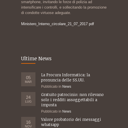
smartphone, invitando le forze di polizia ad
intensificare i controlli, e sollecitando la promozione
di condotte virtuose adeguate.
Ministero_Interno_circolare_21_07_2017 pdf
Ultime News
La Procura Informatica: la
05
pronuncia delle SS.UU.
MAR
Pubblicato in
News
Gratuito patrocinio: non rilevano
24
solo i redditi assoggettabili a
LUG
imposta
Pubblicato in
News
Valore probatorio dei messaggi
16
whatsapp
NOV