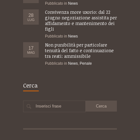
Pubblicato in
News
Convivenza more uxorio: dal 22
28
giugno negoziazione assistita per
LUG
affidamento e mantenimento dei
figli
Pubblicato in
News
Non punibilità per particolare
17
tenuità del fatto e continuazione
MAG
tra reati: ammissibile
Pubblicato in
News
,
Penale
Cerca
Inserisci frase