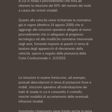
si cui si fonda il provvedimento che mira ad
ottenere la riduzione del 50% del numero dei morti
a causa dei sinistri stradali.
Quanto alla velocità viene richiamata la normativa
già in vigore (direttiva 14 agosto 2009) che si
aggiunge alle istruzioni operative allegate al nuovo
provvedimento che si adeguano al progresso
tecnologico ed alle modifiche normative intervenute
negli anni, fornendo risposte ai quesiti in tema di
taratura degli apparecchi di rilevamento della
velocità, specie a seguito della pronuncia della
Corte Costituzionale n. 113/2015.
Le istruzioni in esame forniscono, ad esempio,
puntuali delucidazioni in tema di postazioni fisse e
mobili, istruzioni operative all’individuazione dei
tratti di strada in cui è consentito il controllo,
nonché modalità di accertamento delle eventuali
infrazioni stradali.
Importante chiarimento viene fornito anche in tema