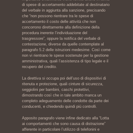
di spese di accertamento addebitate al destinatario
del verbale in aggiunta alla sanzione, precisando
che “non possono rientrare tra le spese di
accertamento il costo delle attività che non
concorrono direttamente alla definizione della
procedura inerente l’individuazione del
trasgressore”, oppure la notifica del verbale di
contestazione, diverse da quelle contemplate al
paragrafo 5.2 delle istruzioni medesime. Così come
non vi rientrano le spese sostenute per la gestione
amministrativa, quali l’assistenza di tipo legale e il
recupero del credito.
La direttiva si occupa poi dell’uso di dispositivi di
ritenuta e protezione, quali cinture di sicurezza,
seggiolini per bambini, caschi protettivi,
dimostrando così che in tale ambito manca un
completo adeguamento delle condotte da parte dei
conducenti, e chiedendo quindi più controlli.
Apposito paragrafo viene infine dedicato alla “Lotta
ai comportamenti che sono causa di distrazione”
afferente in particolare l’utilizzo di telefonini e