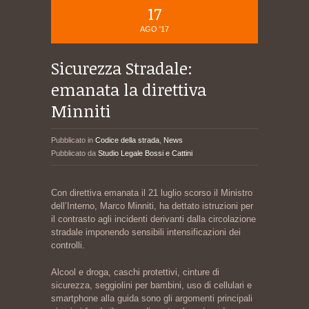
17
AGO '17
Sicurezza Stradale:
emanata la direttiva
Minniti
Pubblicato in
Codice della strada
,
News
Pubblicato da
Studio Legale Bossi e Cattini
Con direttiva emanata il 21 luglio scorso il Ministro
dell’Interno, Marco Minniti, ha dettato istruzioni per
il contrasto agli incidenti derivanti dalla circolazione
stradale imponendo sensibili intensificazioni dei
controlli.
Alcool e droga, caschi protettivi, cinture di
sicurezza, seggiolini per bambini, uso di cellulari e
smartphone alla guida sono gli argomenti principali