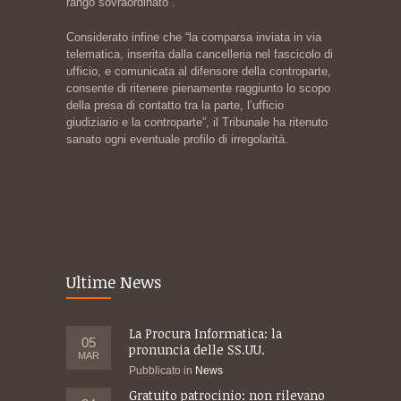
rango sovraordinato”.
Considerato infine che “la comparsa inviata in via
telematica, inserita dalla cancelleria nel fascicolo di
ufficio, e comunicata al difensore della controparte,
consente di ritenere pienamente raggiunto lo scopo
della presa di contatto tra la parte, l’ufficio
giudiziario e la controparte”, il Tribunale ha ritenuto
sanato ogni eventuale profilo di irregolarità.
Ultime News
La Procura Informatica: la
05
pronuncia delle SS.UU.
MAR
Pubblicato in
News
Gratuito patrocinio: non rilevano