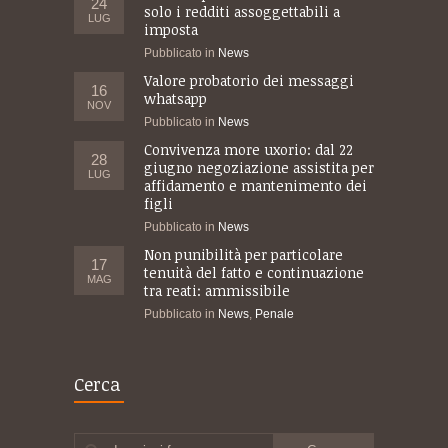
24
solo i redditi assoggettabili a
LUG
imposta
Pubblicato in
News
Valore probatorio dei messaggi
16
whatsapp
NOV
Pubblicato in
News
Convivenza more uxorio: dal 22
28
giugno negoziazione assistita per
LUG
affidamento e mantenimento dei
figli
Pubblicato in
News
Non punibilità per particolare
17
tenuità del fatto e continuazione
MAG
tra reati: ammissibile
Pubblicato in
News
,
Penale
Cerca