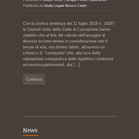
Pubblicato da
Studio Legale Bossi e Cattini
Con la storica sentenza del 11 luglio 2018 n. 18287
le Sezioni Unite della Corte di Cassazione hanno
stabilito che al fine del calcolo dell’assegno di
divorzio occorre tenere in considerazione non il
tenore di vita, ma diversi fattori, attraverso un
criterio c.d. “composito” che, alla luce della
valutazione comparativa delle rispettive condizioni
economico-patrimoniali, dia
[…]
Continua
News