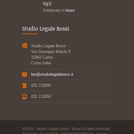
figli
Pubblicato in
News
Studio Legale Bossi
Studio Legale Bossi
Via Giuseppe Malchi 9
22063 Cantu'
Como Italia
lex@studiolegalebossi.it
031 711800
031 713050
©2014 - Studio Legale Bossi - Bossi & Cattini Avvocati