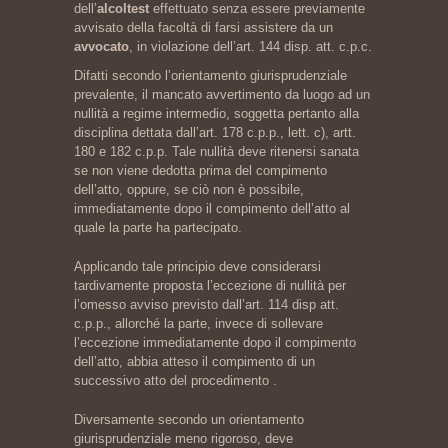
dell’
alcoltest
effettuato senza essere previamente
avvisato della facoltà di farsi assistere da un
avvocato
, in violazione dell’art. 144 disp. att. c.p.c.
Difatti secondo l’orientamento giurisprudenziale
prevalente, il mancato avvertimento da luogo ad un
nullità a regime intermedio, soggetta pertanto alla
disciplina dettata dall’art. 178 c.p.p., lett. c), artt.
180 e 182 c.p.p. Tale nullità deve ritenersi sanata
se non viene dedotta prima del compimento
dell’atto, oppure, se ciò non è possibile,
immediatamente dopo il compimento dell’atto al
quale la parte ha partecipato.
Applicando tale principio deve considerarsi
tardivamente proposta l’eccezione di nullità per
l’omesso avviso previsto dall’art. 114 disp att.
c.p.p., allorché la parte, invece di sollevare
l’eccezione immediatamente dopo il compimento
dell’atto, abbia atteso il compimento di un
successivo atto del procedimento .
Diversamente secondo un orientamento
giurisprudenziale meno rigoroso, deve