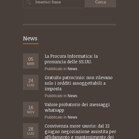
Inserisci frase
News
La Procura Informatica: la
05
pronuncia delle SS.UU.
MAR
Pubblicato in
News
Gratuito patrocinio: non rilevano
24
solo i redditi assoggettabili a
LUG
imposta
Pubblicato in
News
Valore probatorio dei messaggi
16
whatsapp
NOV
Pubblicato in
News
Convivenza more uxorio: dal 22
28
giugno negoziazione assistita per
LUG
affidamento e mantenimento dei