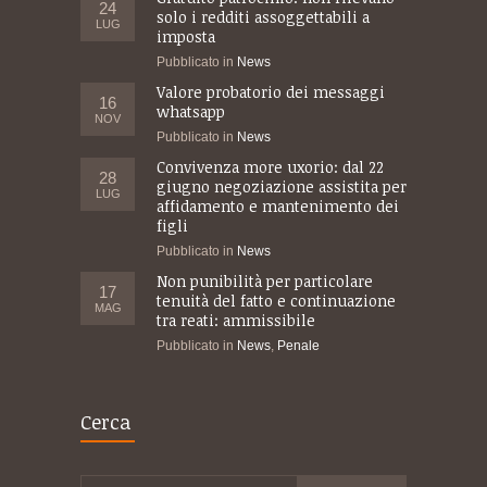
24
solo i redditi assoggettabili a
LUG
imposta
Pubblicato in
News
Valore probatorio dei messaggi
16
whatsapp
NOV
Pubblicato in
News
Convivenza more uxorio: dal 22
28
giugno negoziazione assistita per
LUG
affidamento e mantenimento dei
figli
Pubblicato in
News
Non punibilità per particolare
17
tenuità del fatto e continuazione
MAG
tra reati: ammissibile
Pubblicato in
News
,
Penale
Cerca