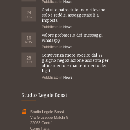
Pubblicato in
News
Gratuito patrocinio: non rilevano
24
solo i redditi assoggettabili a
LUG
imposta
Pubblicato in
News
Valore probatorio dei messaggi
16
whatsapp
NOV
Pubblicato in
News
Convivenza more uxorio: dal 22
28
giugno negoziazione assistita per
LUG
affidamento e mantenimento dei
figli
Pubblicato in
News
Studio Legale Bossi
Studio Legale Bossi
Via Giuseppe Malchi 9
22063 Cantu'
Como Italia