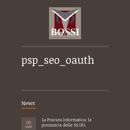
psp_seo_oauth
News
La Procura Informatica: la
05
pronuncia delle SS.UU.
MAR