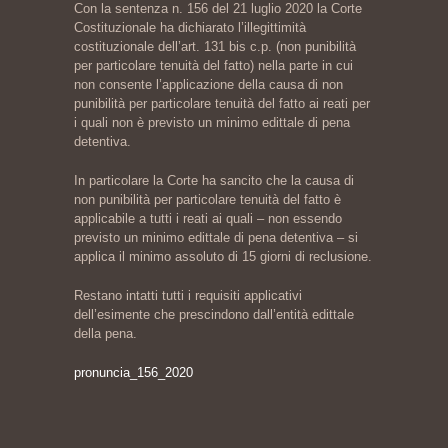
Con la sentenza n. 156 del 21 luglio 2020 la Corte
Costituzionale ha dichiarato l’illegittimità
costituzionale dell’art. 131 bis c.p. (non punibilità
per particolare tenuità del fatto) nella parte in cui
non consente l’applicazione della causa di non
punibilità per particolare tenuità del fatto ai reati per
i quali non è previsto un minimo edittale di pena
detentiva.
In particolare la Corte ha sancito che la causa di
non punibilità per particolare tenuità del fatto è
applicabile a tutti i reati ai quali – non essendo
previsto un minimo edittale di pena detentiva – si
applica il minimo assoluto di 15 giorni di reclusione.
Restano intatti tutti i requisiti applicativi
dell’esimente che prescindono dall’entità edittale
della pena.
pronuncia_156_2020