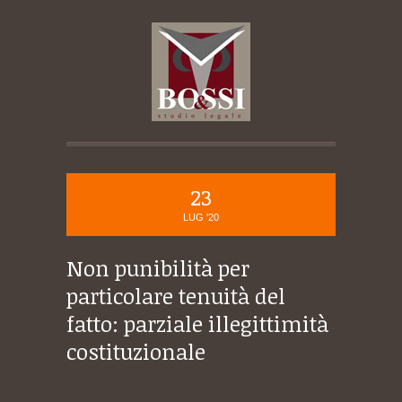
23
LUG '20
Non punibilità per
particolare tenuità del
fatto: parziale illegittimità
costituzionale