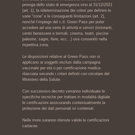
proroga dello stato di emergenza sino al 31/12/2021
(art. 1), la rideterminazione dei criteri per definire le
varie “zone” e le conseguenti limitazioni (art. 2),
nonché l’impiego del c.d. Green Pass per poter
accedere ad una serie di attività e servizi (ristoranti,
centri benessere e termali, cinema, teatri, piscine
palestre, sagre, fiere, ecc…) ove consentiti nella
rispettiva zona.
Le disposizioni relative al Green Pass non si
applicano ai soggetti esclusi dalla campagna
vaccinale per età o per certificazione medica
rilasciata secondo i criteri definiti con circolare del
Ministero della Salute.
Con successivo decreto verranno individuate le
specifiche tecniche per trattare in modalità digitale
le certificazioni assicurando contestualmente la
protezione dei dati personali ivi contenuti.
Nelle more saranno ritenute valide le certificazioni
cartacee.