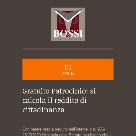
01
APR '21
Gratuito Patrocinio: si
calcola il reddito di
cittadinanza
Con parere reso a seguito dell’interpello n. 956-
2517/2020 l’Agenzia delle Entrate ha chiarito che il