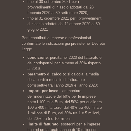
fino al 30 settembre 2021 per i
provvedimenti di rilascio adottati dal 28
febbraio 2020 al 30 settembre 2020;
fino al 31 dicembre 2021 per i provvedimenti
di rilascio adottati dal 1° ottobre 2020 al 30
giugno 2021
Per i contributi a imprese e professionisti
confermate le indicazioni già previste nel Decreto
Legge
condizione
: perdita nel 2020 del fatturato e
dei corrispettivi pari almeno al 30% rispetto
al 2019;
parametro di calcolo
: si calcola la media
della perdita mensile di fatturato e
corrispettivi tra l’anno 2019 e l’anno 2020;
importi per fasce
: l’ammontare
dell’indennizzo è del 60% per le imprese
sotto i 100 mila Euro, del 50% per quelle tra
100 e 400 mila Euro, del 40% tra 400 mila e
1 milione di Euro, del 30% tra 1 e 5 milioni,
del 20% tra 5 e 10 milioni;
limite di fatturato
: sostegni per le imprese
fino ad un fatturato annuo di 10 milioni di