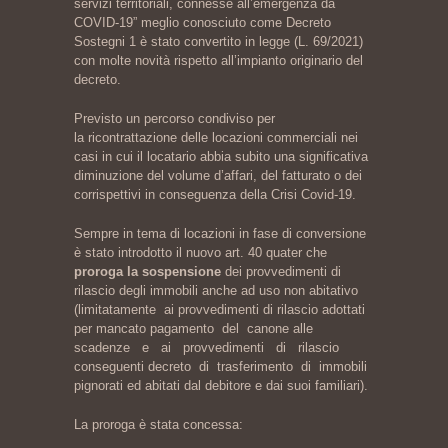
servizi territoriali, connesse all’emergenza da
COVID-19” meglio conosciuto come Decreto
Sostegni 1 è stato convertito in legge (L. 69/2021)
con molte novità rispetto all’impianto originario del
decreto.
Previsto un percorso condiviso per
la ricontrattazione delle locazioni commerciali nei
casi in cui il locatario abbia subito una significativa
diminuzione del volume d’affari, del fatturato o dei
corrispettivi in conseguenza della Crisi Covid-19.
Sempre in tema di locazioni in fase di conversione
è stato introdotto il nuovo art. 40 quater che
proroga la sospensione
dei provvedimenti di
rilascio degli immobili anche ad uso non abitativo
(limitatamente ai provvedimenti di rilascio adottati
per mancato pagamento del canone alle
scadenze e ai provvedimenti di rilascio
conseguenti decreto di trasferimento di immobili
pignorati ed abitati dal debitore e dai suoi familiari).
La proroga è stata concessa: