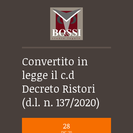
Convertito in
legge il c.d
Decreto Ristori
(d.l. n. 137/2020)
28
DIC '20