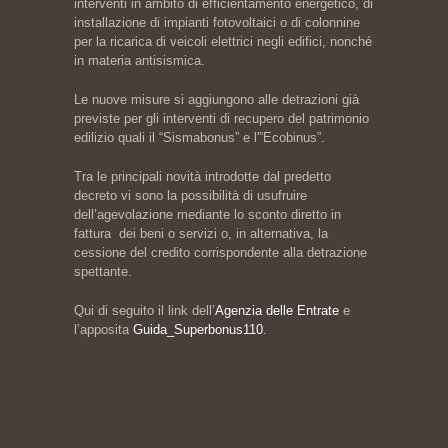
interventi in ambito di efficientamento energetico, di
installazione di impianti fotovoltaici o di colonnine
per la ricarica di veicoli elettrici negli edifici, nonché
in materia antisismica.
Le nuove misure si aggiungono alle detrazioni già
previste per gli interventi di recupero del patrimonio
edilizio quali il “Sismabonus” e l'”Ecobinus”.
Tra le principali novità introdotte dal predetto
decreto vi sono la possibilità di usufruire
dell’agevolazione mediante lo sconto diretto in
fattura dei beni o servizi o, in alternativa, la
cessione del credito corrispondente alla detrazione
spettante.
Qui di seguito il link dell’
Agenzia delle Entrate
e
l’apposita
Guida_Superbonus110
.